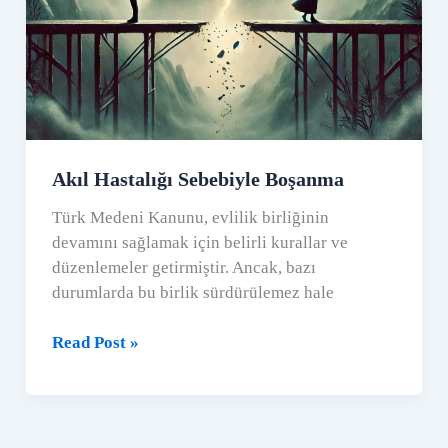
Akıl Hastalığı Sebebiyle Boşanma
Türk Medeni Kanunu, evlilik birliğinin
devamını sağlamak için belirli kurallar ve
düzenlemeler getirmiştir. Ancak, bazı
durumlarda bu birlik sürdürülemez hale
Akıl
Read Post »
Hastalığı
Sebebiyle
Boşanma