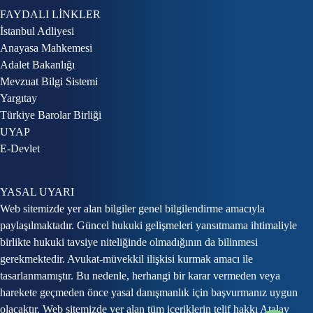
FAYDALI LİNKLER
İstanbul Adliyesi
Anayasa Mahkemesi
Adalet Bakanlığı
Mevzuat Bilgi Sistemi
Yargıtay
Türkiye Barolar Birliği
UYAP
E-Devlet
YASAL UYARI
Web sitemizde yer alan bilgiler genel bilgilendirme amacıyla
paylaşılmaktadır. Güncel hukuki gelişmeleri yansıtmama ihtimaliyle
birlikte hukuki tavsiye niteliğinde olmadığının da bilinmesi
gerekmektedir. Avukat-müvekkil ilişkisi kurmak amacı ile
tasarlanmamıştır. Bu nedenle, herhangi bir karar vermeden veya
harekete geçmeden önce yasal danışmanlık için başvurmanız uygun
olacaktır. Web sitemizde yer alan tüm içeriklerin telif hakkı Atalay